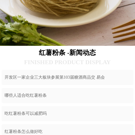
红薯粉条 -新闻动态
FINISHED PRODUCT DISPLAY
开发区一家企业三大板块参展第103届糖酒商品交 易会
哪些人适合吃红薯粉条
吃红薯粉条可以减肥吗
红薯粉条怎么做好吃