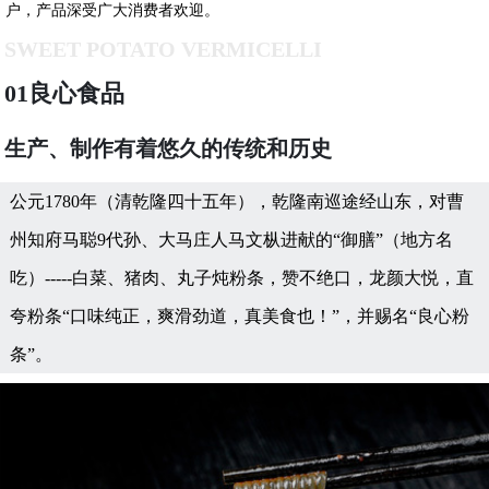
户，产品深受广大消费者欢迎。
SWEET POTATO VERMICELLI
01良心食品
生产、制作有着悠久的传统和历史
公元1780年（清乾隆四十五年），乾隆南巡途经山东，对曹
州知府马聪9代孙、大马庄人马文枞进献的“御膳”（地方名
吃）-----白菜、猪肉、丸子炖粉条，赞不绝口，龙颜大悦，直
夸粉条“口味纯正，爽滑劲道，真美食也！”，并赐名“良心粉
条”。