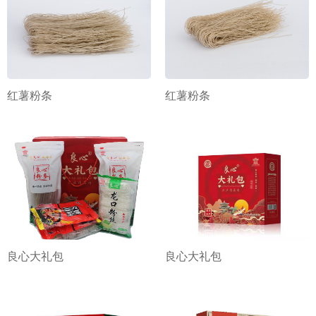
红薯粉条
红薯粉条
良心大礼包
良心大礼包