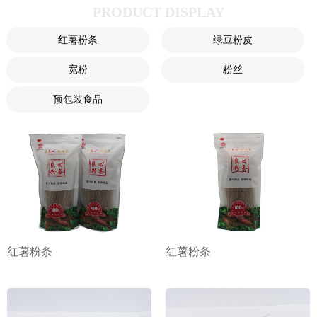
PRODUCT DISPLAY
红薯粉条
绿豆粉皮
宽粉
粉丝
预包装食品
红薯粉条
红薯粉条